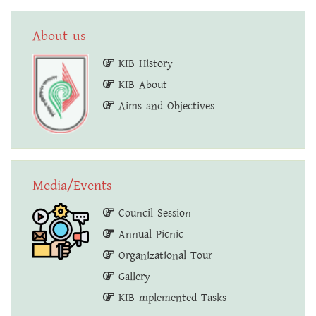
About us
KIB History
KIB About
Aims and Objectives
Media/Events
Council Session
Annual Picnic
Organizational Tour
Gallery
KIB mplemented Tasks