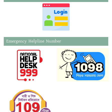
Emergency Helpline Number