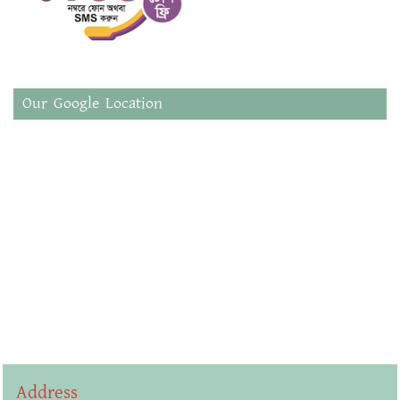
Our Google Location
Address