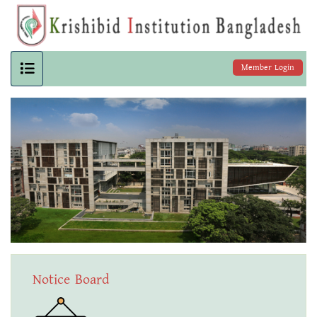
Member Login
Notice Board