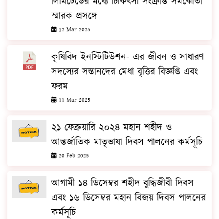
লিমিটেডের মধ্যে চিকিৎসা সংক্রান্ত সমঝোতা
স্মারক প্রসঙ্গে
12 Mar 2025
কৃষিবিদ ইনস্টিটিউশন- এর জীবন ও সাধারণ
সদস্যের সন্তানদের মেধা বৃত্তির বিজ্ঞপ্তি এবং
ফরম
11 Mar 2025
২১ ফেব্রুয়ারি ২০২৪ মহান শহীদ ও
আন্তর্জাতিক মাতৃভাষা দিবস পালনের কর্মসূচি
20 Feb 2025
আগামী ১৪ ডিসেম্বর শহীদ বুদ্ধিজীবী দিবস
এবং ১৬ ডিসেম্বর মহান বিজয় দিবস পালনের
কর্মসূচি