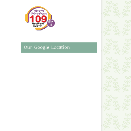
Our Google Location