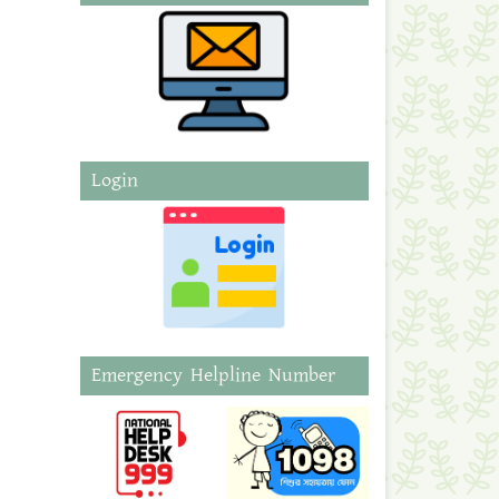
Login
Emergency Helpline Number