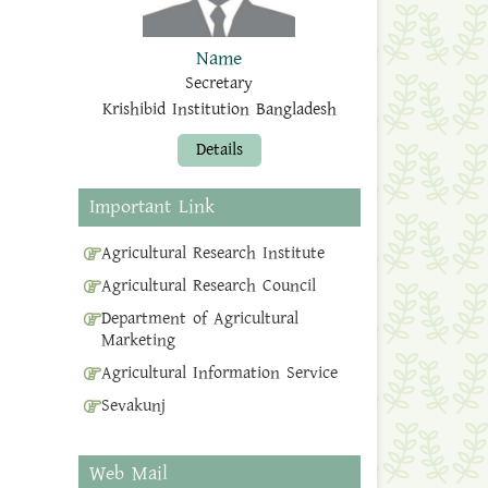
Name
Secretary
Krishibid Institution Bangladesh
Details
Important Link
Agricultural Research Institute
Agricultural Research Council
Department of Agricultural
Marketing
Agricultural Information Service
Sevakunj
Web Mail