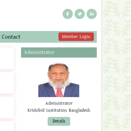
Contact
Member Login
Administrator
Administrator
Krishibid Institution Bangladesh
Details