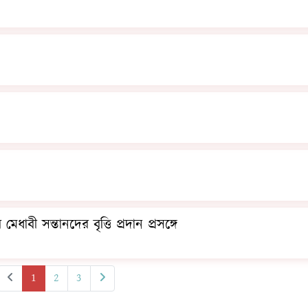
াবী সন্তানদের বৃত্তি প্রদান প্রসঙ্গে
1
2
3