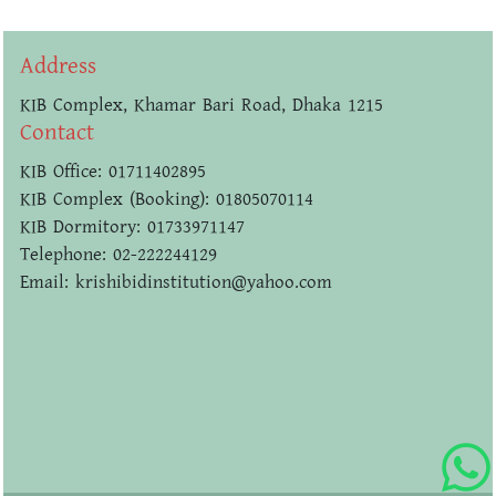
Address
KIB Complex, Khamar Bari Road, Dhaka 1215
Contact
KIB Office: 01711402895
KIB Complex (Booking): 01805070114
KIB Dormitory: 01733971147
Telephone: 02-222244129
Email: krishibidinstitution@yahoo.com