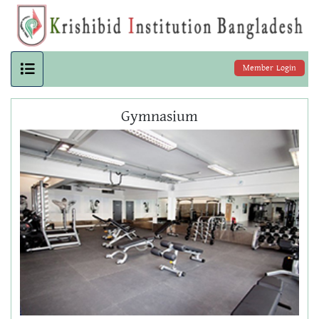
Member Login
Gymnasium