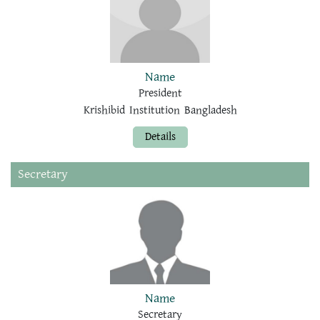
Name
President
Krishibid Institution Bangladesh
Details
Secretary
Name
Secretary