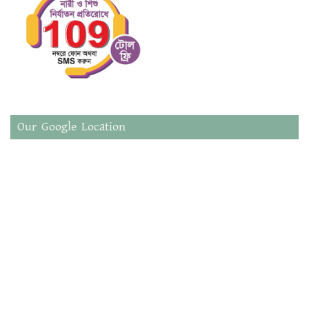
Our Google Location