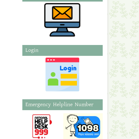
Login
Emergency Helpline Number