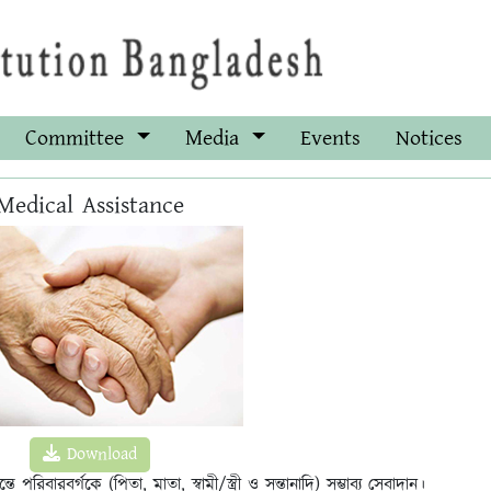
Committee
Media
Events
Notices
Medical Assistance
Download
িবারবর্গকে (পিতা, মাতা, স্বামী/স্ত্রী ও সন্তানাদি) সম্ভাব্য সেবাদান।