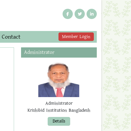
Contact
Member Login
Administrator
Administrator
Krishibid Institution Bangladesh
Details