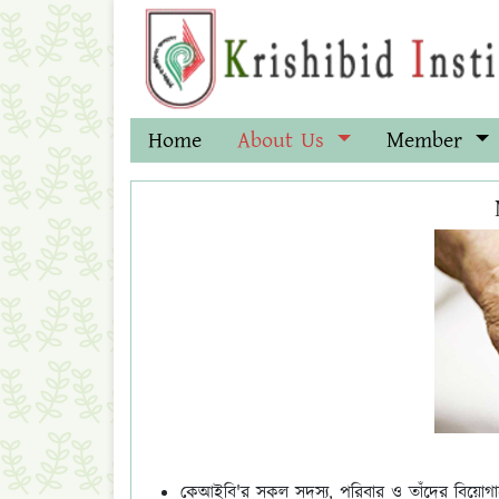
Home
About Us
Member
কেআইবি'র সকল সদস্য, পরিবার ও তাঁদের বিয়োগান্তে পর