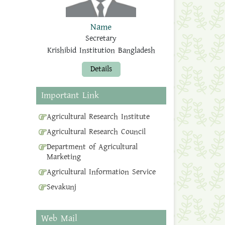
Name
Secretary
Krishibid Institution Bangladesh
Details
Important Link
Agricultural Research Institute
Agricultural Research Council
Department of Agricultural
Marketing
Agricultural Information Service
Sevakunj
Web Mail