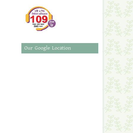
Our Google Location