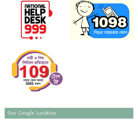
Our Google Location