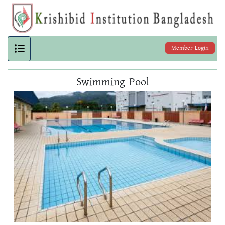
Member Login
Swimming Pool