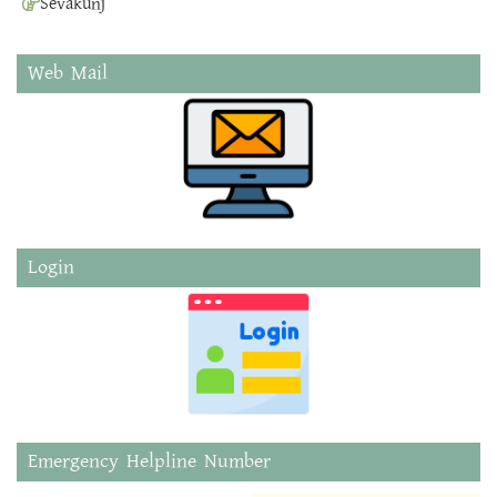
Sevakunj
Web Mail
Login
Emergency Helpline Number