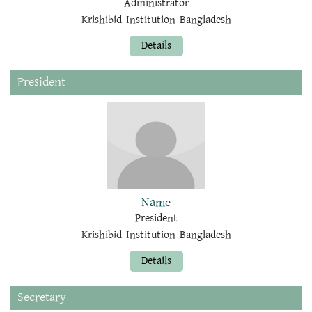
Administrator
Krishibid Institution Bangladesh
Details
President
Name
President
Krishibid Institution Bangladesh
Details
Secretary