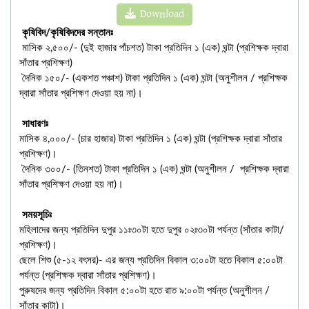
Download
কৃষিবিদ/কৃষিবিদদের সন্তানঃ
মাসিক ২,৫০০/- (দুই হাজার পাঁচশত) টাকা প্রতিদিন ১ (এক) ঘন্টা (প্রশিক্ষক দ্বারা
সাঁতার প্রশিক্ষণ)
দৈনিক ১৫০/- (একশত পঞ্চাশ) টাকা প্রতিদিন ১ (এক) ঘন্টা (অনুশীলন / প্রশিক্ষক
দ্বারা সাঁতার প্রশিক্ষণ দেওয়া হয় না)।
সাধারণঃ
মাসিক ৪,০০০/- (চার হাজার) টাকা প্রতিদিন ১ (এক) ঘন্টা (প্রশিক্ষক দ্বারা সাঁতার
প্রশিক্ষণ)।
দৈনিক ৩০০/- (তিনশত) টাকা প্রতিদিন ১ (এক) ঘন্টা (অনুশীলন / প্রশিক্ষক দ্বারা
সাঁতার প্রশিক্ষণ দেওয়া হয় না)।
সময়সূচিঃ
মহিলাদের জন্য প্রতিদিন দুপুর ১১ঃ৩০টা হতে দুপুর ০২ঃ৩০টা পর্যন্ত (সাঁতার কাটা/
প্রশিক্ষণ)।
ছেলে শিশু (৫-১২ বৎসর)- এর জন্য প্রতিদিন বিকাল ৩:০০টা হতে বিকাল ৫:০০টা
পর্যন্ত (প্রশিক্ষক দ্বারা সাঁতার প্রশিক্ষণ)।
পুরুষদের জন্য প্রতিদিন বিকাল ৫:০০টা হতে রাত ৯:০০টা পর্যন্ত (অনুশীলন /
সাঁতার কাটা)।